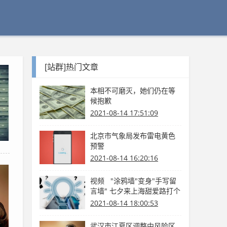
[站群]热门文章
本相不可磨灭，她们仍在等
候抱歉
2021-08-14 17:51:09
北京市气象局发布雷电黄色
预警
2021-08-14 16:20:16
视频 "涂鸦墙"变身"手写留
言墙" 七夕来上海甜爱路打个
卡吧
2021-08-14 18:00:53
武汉市江夏区调整中风险区