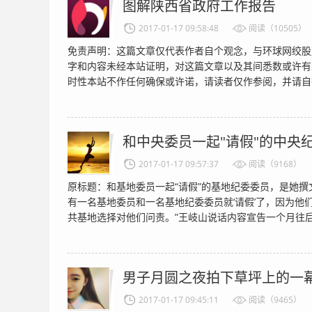
图解陕西省政府工作报告
2017-01-17 09:58:48
阅读（10505）
免责声明：这篇文章仅代表作者自个观念，与环球网绞股
字和内容未经本站证明，对这篇文章以及其间悉数或许有
时性本站不作任何确保或许诺，请读者仅作参阅，并请自
和中央委员一起"请假"的中央
2017-01-17 09:57:37
阅读（9168）
原标题：和基地委员一起“请假”的基地纪委委员，是她撰文
有一名基地委员和一名基地纪委委员就‘请假’了，因为他
共基地选择对他们问责。”王岐山说话内容宣告一个月往后，
男子月圆之夜拍下草坪上的一幕
2017-01-17 09:45:11
阅读（9465）