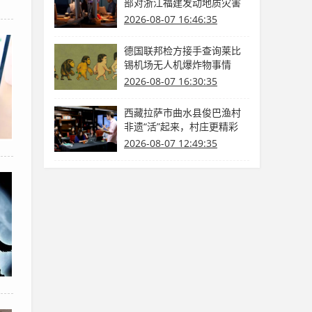
部对浙江福建发动地质灾害
防护Ⅳ级呼应
2026-08-07 16:46:35
德国联邦检方接手查询莱比
锡机场无人机爆炸物事情
2026-08-07 16:30:35
西藏拉萨市曲水县俊巴渔村
非遗“活”起来，村庄更精彩
（乡里乡亲那些事）
2026-08-07 12:49:35