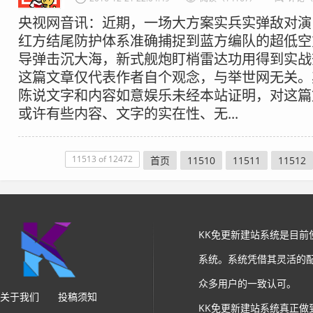
央视网音讯：近期，一场大方案实兵实弹敌对演
红方结尾防护体系准确捕捉到蓝方编队的超低空
导弹击沉大海，新式舰炮盯梢雷达功用得到实战
这篇文章仅代表作者自个观念，与举世网无关。
陈说文字和内容如意娱乐未经本站证明，对这篇
或许有些内容、文字的实在性、无...
11513 of 12472
首页
11510
11511
11512
KK免更新建站系统是目
系统。系统凭借其灵活的
众多用户的一致认可。
关于我们
投稿须知
KK免更新建站系统真正做