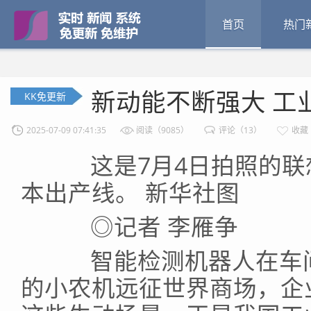
首页
热门
新动能不断强大 工
KK免更新
2025-07-09 07:41:35
阅读（9085）
评论（13）
收藏
这是7月4日拍照的联
本出产线。 新华社图
◎记者 李雁争
智能检测机器人在车间
的小农机远征世界商场，企