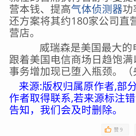
营本钱、提高
气体侦测器
功
还方案将其约180家公司
营店。
威瑞森是美国最大的电
跟着美国电信商场日趋饱满
事务增加现已堕入瓶颈。（
来源:版权归属原作者,部
作者取得联系,若来源标注
告知，我们会及时删除。
赞
9