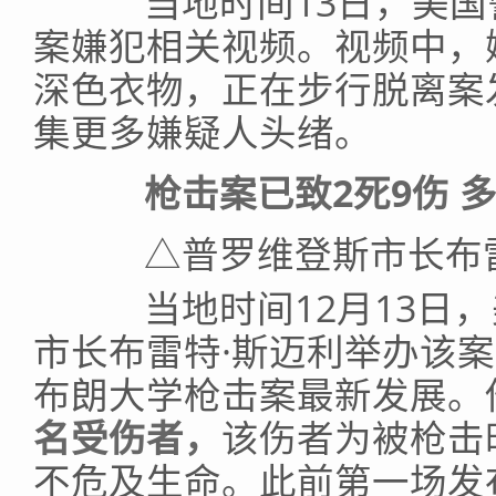
当地时间13日，美国
案嫌犯相关视频。视频中，
深色衣物，正在步行脱离案
集更多嫌疑人头绪。
枪击案已致2死9伤 多
△普罗维登斯市长布雷
当地时间12月13日，
市长布雷特·斯迈利举办该
布朗大学枪击案最新发展。
名受伤者，
该伤者为被枪击
不危及生命。此前第一场发