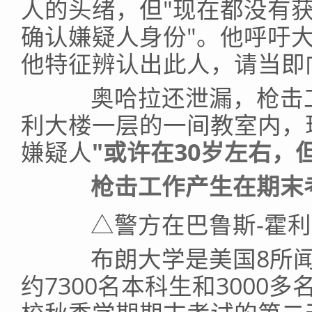
人的头绪，但"现在都没有获
确认嫌疑人身份"。他呼吁
他特征辨认出此人，请当即
奥哈拉还泄漏，枪击工
利大楼一层的一间教室内，
嫌疑人
"或许在30岁左右，
枪击工作产生在期末
△警方在巴鲁斯-霍利
布朗大学是美国8所闻
约7300名本科生和3000