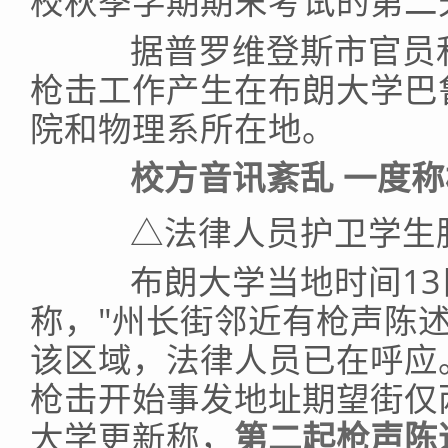
校秋季学期期末考试的第二
据普罗维登斯市官员和
枪击工作产生在布朗大学巴
院和物理系所在地。
校方音讯紊乱 一度称
△法律人员护卫学生
布朗大学当地时间13日
称，"州长街邻近有枪声陈
该区域，法律人员已在呼应
枪击开始事发地址期望街仅两
大学更新称，
第二起枪声陈