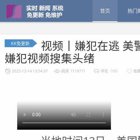
首页
热门
视频丨嫌犯在逃 美
KK免更新
嫌犯视频搜集头绪
2025-12-14 13:54:37
阅读（11971）
评论（10）
收藏