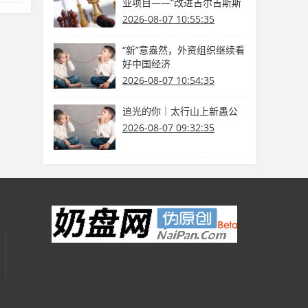
业项目——“改进吉尔吉斯斯
坦油品质量，提高出产环保
2026-08-07 10:55:35
水平”（我国—吉尔吉斯斯坦
媒体高质量共建“一带一路”联
“新”意盎然，外资组织继续看
合采访）
好中国经济
2026-08-07 10:54:35
追光的你｜太行山上新愚公
2026-08-07 09:32:35