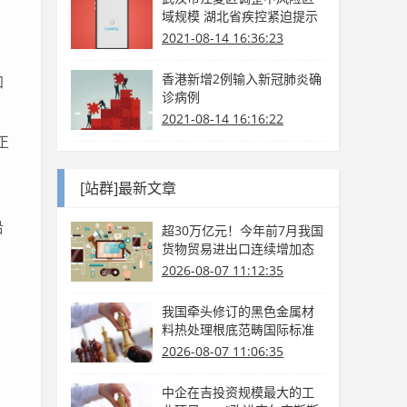
域规模 湖北省疾控紧迫提示
2021-08-14 16:36:23
月
香港新增2例输入新冠肺炎确
加
诊病例
2021-08-14 16:16:22
正
[站群]最新文章
沿
超30万亿元！今年前7月我国
货物贸易进出口连续增加态
势
2026-08-07 11:12:35
我国牵头修订的黑色金属材
料热处理根底范畴国际标准
发布
2026-08-07 11:06:35
中企在吉投资规模最大的工