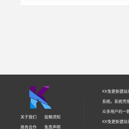
KK免更新建
系统。系统凭
众多用户的一
关于我们
投稿须知
KK免更新建
商务合作
免责声明