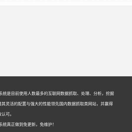
站系统是目前使用人数最多的互联网数据抓取、处理、分析，挖掘
借其灵活的配置与强大的性能领先国内数据抓取类网站，并赢得
致认可。
站系统真正做到免更新，免维护！