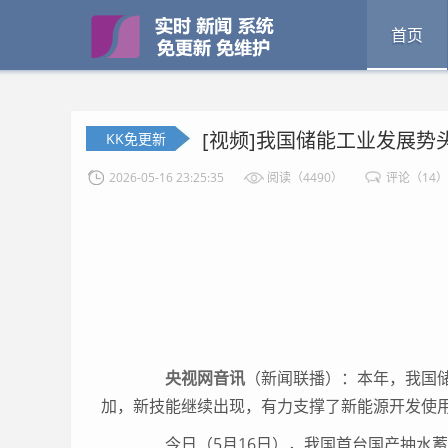
首页
[视频]我国储能工业发展势
KK免更新
2026-05-16 23:25:35
阅读（4490）
评论（14）
央视网音讯
（新闻联播）：本年，我国
加，新技能继续出现，有力支撑了新能源开发使
今日（5月16日），我国首台国产抽水蓄