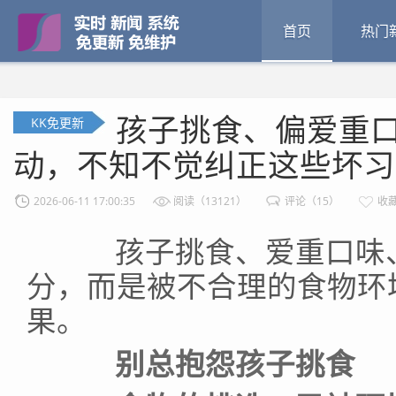
首页
热门
孩子挑食、偏爱重
KK免更新
动，不知不觉纠正这些坏习
2026-06-11 17:00:35
阅读（13121）
评论（15）
收藏
孩子挑食、爱重口味、
分，而是被不合理的食物环
果。
别总抱怨孩子挑食