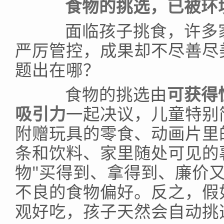
食物的挑选，已被环
面临孩子挑食，许多家
严厉管控，成果却不尽善尽
题出在哪？
食物的挑选由
可获得
吸引力
一起决议，儿童特别
附赠玩具的零食、动画片里
条和饮料、家里随处可见的
物"买得到、拿得到、廉价
不良的食物偏好。反之，假
观好吃，孩子天然会自动挑