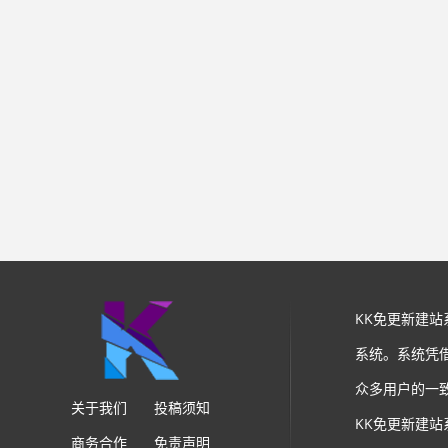
KK免更新建
系统。系统凭
众多用户的一
关于我们
投稿须知
KK免更新建
商务合作
免责声明