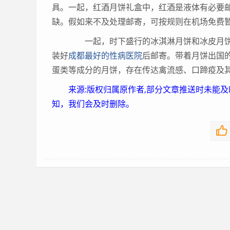
具。一起，红酒月饼礼盒中，红酒是液体有必要
缺。假如来不及处理邮寄，可按规则在机场免费暂
一起，时下盛行的冰淇淋月饼和冰皮月饼
装好
成都最好的性病医院
后邮寄。带着月饼出国
蛋类等成分的月饼，存在传达禽流感、口蹄疫及
来源:版权归属原作者,部分文章推送时未能
知，我们会及时删除。