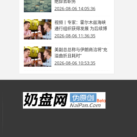
绝辞去职务
2026-08-06 14:05:36
视频丨专家：霍尔木兹海峡
通行组织获得发展 为后续博
弈供给缓冲期
2026-08-06 11:36:35
美副总总称与伊朗商洽将“充
溢曲折且耗时”
2026-08-06 10:53:35