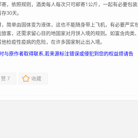
邮寄，依照规则，酒类每人每次只可邮寄1公斤，一起有必要包装
存30天。
，简单由固体变为液体，这也不能随身带上飞机，有必要严实
的旅客，还需求留心目的地国家对月饼入境的规则。如富含肉类
其他检疫性疫病的危险，在许多国家制止出入境。
及时与原作者取得联系,若来源标注错误或侵犯到您的权益烦请告
赞
7
收藏