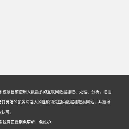
站系统是目前使用人数最多的互联网数据抓取、处理、分析，挖掘
借其灵活的配置与强大的性能领先国内数据抓取类网站，并赢得
致认可。
站系统真正做到免更新，免维护！