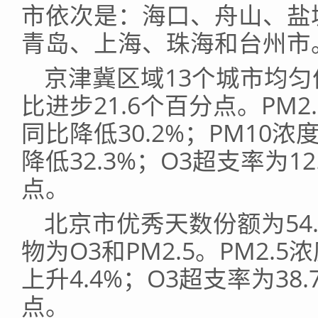
市依次是：海口、舟山、盐
青岛、上海、珠海和台州市
京津冀区域13个城市均匀
比进步21.6个百分点。PM2
同比降低30.2%；PM10浓
降低32.3%；O3超支率为1
点。
北京市优秀天数份额为54
物为O3和PM2.5。PM2.
上升4.4%；O3超支率为38
点。