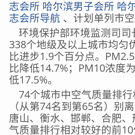
志会所 哈尔滨男子会所 哈
志会所导航
、计划单列市空
环境保护部环境监测司司
338个地级及以上城市均匀优
比进步1.9个百分点。PM2.
比降低14.7%；PM10浓度
低17.5%。
74个城市中空气质量排行
（从第74名到第65名）别
唐山、衡水、邯郸、合肥、
气质量排行相对较好的前10