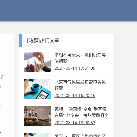
[站群]热门文章
本相不可磨灭，她们仍在等
候抱歉
2021-08-14 17:51:09
7
北京市气象局发布雷电黄色
被
预警
2021-08-14 16:20:16
一
视频 "涂鸦墙"变身"手写留
言墙" 七夕来上海甜爱路打个
卡吧
2021-08-14 18:00:53
边
武汉市江夏区调整中风险区