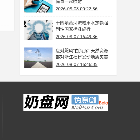
简直一起喷射
2026-08-08 00:22:36
十四项黄河流域用水定额强
制性国家标准施行
2026-08-07 16:49:36
应对飓风“白海豚” 天然资源
部对浙江福建发动地质灾害
防护Ⅳ级呼应
2026-08-07 16:46:35