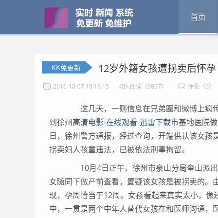
首页
12岁外籍女孩遭拐卖后怀孕
KK免更新
2016-10-07 10:16:15
阅读（3867）
评论（6）
这几天，一则信息在兄弟圈和微博上疯传：
到徐州
高清电影-在线观看-迅雷下载
市基地医院做
日，徐州警方通报，经过查询，开端供认该女孩
拐卖妇人孩童违法，已被依法刑事拘留。
10月4日正午，徐州市泉山分局奎山派出
女随同下做产前查看，置疑该女孩是被拐卖的。
现，孕周恰当于12周。女孩看起来真实太小，像
中，一贯是两个中年人替代女孩在和医师沟通，