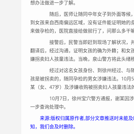
想办法做进一步了解。
随后，医师让随同中年女子到外面等候，
到女孩来自西南偏远区域，没有证件能证明她的
来做孕检的，医院直接给做就行了，问那么多干
接警后，民警当即赶到现场了解状况，并
翻译后，经过沟通，证明女孩的确为外籍；和女孩
嫌拐卖妇人孩童违法。当晚，泉山警方将此头绪
经过对这名女孩身份、到徐州经过、与随
孩是被拐卖的，随同孕检的男女涉嫌违法。10月
某（女、47岁）及涉嫌收购被拐卖妇人孩童违法
10月7日，徐州宝穴警方通报，谢某因涉
一步查询处理中。
来源:版权归属原作者,部分文章推送时未能
知，我们会及时删除。