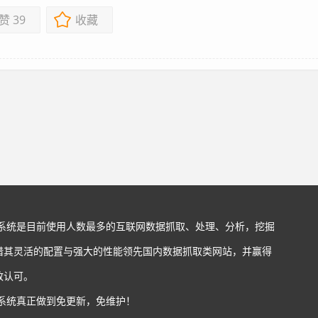
赞
39
收藏
站系统是目前使用人数最多的互联网数据抓取、处理、分析，挖掘
借其灵活的配置与强大的性能领先国内数据抓取类网站，并赢得
致认可。
站系统真正做到免更新，免维护！