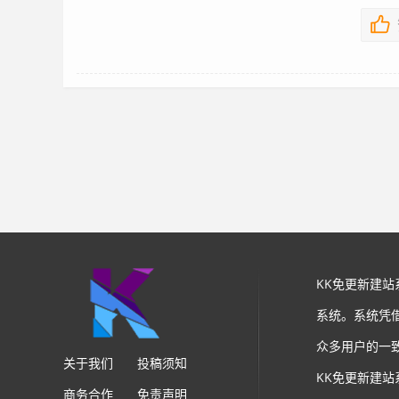
KK免更新建
系统。系统凭
众多用户的一
关于我们
投稿须知
KK免更新建
商务合作
免责声明